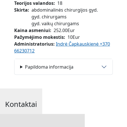
Teorijos valandos
18
Skirta
abdominalinės chirurgijos gyd.
gyd. chirurgams
gyd. vaikų chirurgams
Kaina asmeniui
252.00Eur
Pažymėjimo mokestis
10Eur
Administratorius:
Indrė Čapkauskienė +370
66230712
Papildoma informacija
Kontaktai