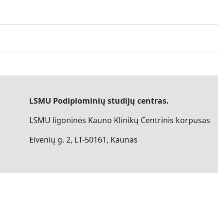
LSMU Podiplominių studijų centras.
LSMU ligoninės Kauno Klinikų Centrinis korpusas
Eivenių g. 2, LT-50161, Kaunas