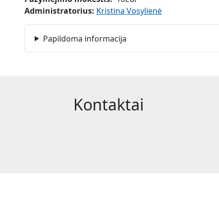
Administratorius:
Kristina Vosylienė
Papildoma informacija
Kontaktai