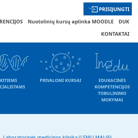
PRISIJUNGTI
RENCIJOS
Nuotolinių kursų aplinka MOODLE
DUK
KONTAKTAI
KITIEMS
PRIVALOMI KURSAI
EDUKACINĖS
CIALISTAMS
KOMPETENCIJOS
TOBULINIMO
MOKYMAI
Laboratorinės medicinos klinika (LSMU MA)
(6)