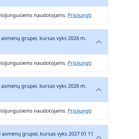
 prisijungusiems naudotojams.
Prisijungti
i asmenų grupei, kursas vyks 2026 m.
 prisijungusiems naudotojams.
Prisijungti
i asmenų grupei, kursas vyks 2026 m.
 prisijungusiems naudotojams.
Prisijungti
i asmenų grupei, kursas vyks 2027 01 11