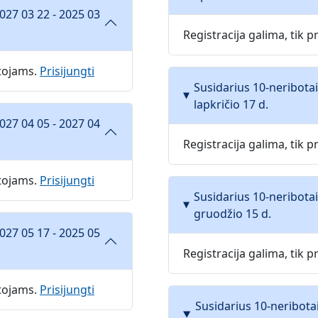
027 03 22 - 2025 03
Registracija galima, tik
otojams.
Prisijungti
Susidarius 10-neribota
lapkričio 17 d.
027 04 05 - 2027 04
Registracija galima, tik
otojams.
Prisijungti
Susidarius 10-neribota
gruodžio 15 d.
027 05 17 - 2025 05
Registracija galima, tik
otojams.
Prisijungti
Susidarius 10-neribota