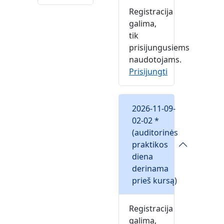
Registracija
galima,
tik
prisijungusiems
naudotojams.
Prisijungti
2026-11-09-
02-02 *
(auditorinės
praktikos
diena
derinama
prieš kursą)
Registracija
galima,