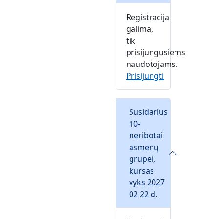
Registracija
galima,
tik
prisijungusiems
naudotojams.
Prisijungti
Susidarius
10-
neribotai
asmenų
grupei,
kursas
vyks 2027
02 22 d.