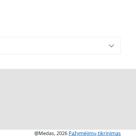
@Medas, 2026
Pažymėjimų tikrinimas