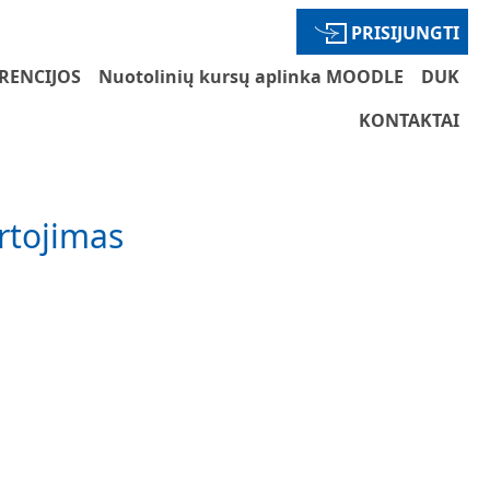
PRISIJUNGTI
RENCIJOS
Nuotolinių kursų aplinka MOODLE
DUK
KONTAKTAI
artojimas